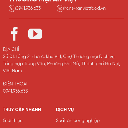
0941.936.633
hcns@anvietfood.vn
ĐỊA CHỈ
Số 01, tầng 2, nhà A, khu VL1, Chợ Thương mại Dịch vụ
Tổng hợp Trung Văn, Phường Đại Mỗ, Thành phố Hà Nội,
Việt Nam
ĐIỆN THOẠI
0941.936.633
TRUY CẬP NHANH
DỊCH VỤ
Giới thiệu
Suất ăn công nghiệp