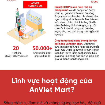
Lĩnh vực hoạt động của
AnViet Mart?
Bằng chính sự đam mê và không ngừng học hỏi, đội ngũ