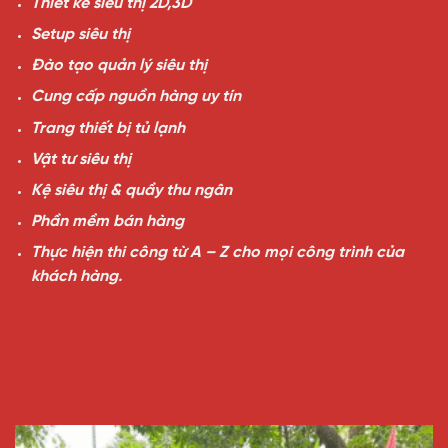
Thiết kế siêu thị 2D,3D
Setup siêu thị
Đào tạo quản lý siêu thị
Cung cấp nguồn hàng uy tín
Trang thiết bị tủ lạnh
Vật tư siêu thị
Kệ siêu thị & quầy thu ngân
Phần mềm bán hàng
Thực hiện thi công từ A – Z cho mọi công trình của
khách hàng.