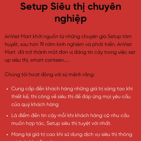
Setup Siêu thị chuyên
nghiệp
AnViet Mart khởi nguồn từ những chuyên gia Setup tâm
huyết, sau hơn 19 năm kinh nghiệm và phát triển, AnViet
Mart đã trở thành một đơn vị đáng tin cậy trong việc set
up siêu thị, smart canteen…..
Chúng tôi hoạt động với sứ mệnh rằng:
Cung cấp đến khách hàng những giá trị sáng tạo khi
thiết kế, thi công về siêu thị để đáp ứng mọi yêu cầu
của quý khách hàng
Là điểm đến tin cậy mỗi khi khách hàng có nhu cầu
muốn hợp tác, Setup siêu thị tuyệt vời nhất.
Mang lại giá trị cao khi sử dụng dịch vụ siêu thị thông