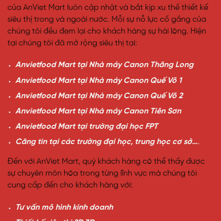
của AnViet Mart luôn cập nhật và bắt kịp xu thế thiết kế
siêu thị trong và ngoài nước. Mỗi sự nỗ lực cố gắng của
chúng tôi đều đem lại cho khách hàng sự hài lòng. Hiện
tại chúng tôi đã mở rộng siêu thị tại:
Anvietfood Mart tại Nhà máy Canon Thăng Long
Anvietfood Mart tại Nhà máy Canon Quế Võ 1
Anvietfood Mart tại Nhà máy Canon Quế Võ 2
Anvietfood Mart tại Nhà máy Canon Tiên Sơn
Anvietfood Mart tại trường đại học FPT
Căng tin tại các trường đại học, trung học cơ sở…
.
Đến với AnViet Mart, quý khách hàng có thể thấy được
sự chuyên môn hóa trong từng lĩnh vực mà chúng tôi
cung cấp đến cho khách hàng với:
Tư vấn mô hình kinh doanh