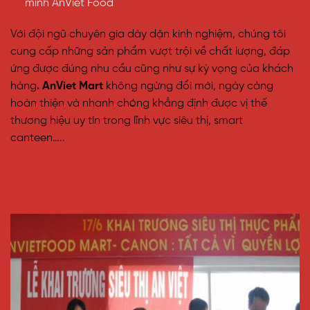
minh AnViet Food
Với đội ngũ chuyên gia dày dặn kinh nghiệm, chúng tôi
cung cấp những sản phẩm vượt trội về chất lượng, đáp
ứng được đúng nhu cầu cũng như sự kỳ vọng của khách
hàng
. AnViet Mart
không ngừng đổi mới, ngày càng
hoàn thiện và nhanh chóng khẳng định được vị thế
thương hiệu uy tín trong lĩnh vực siêu thị, smart
canteen…..