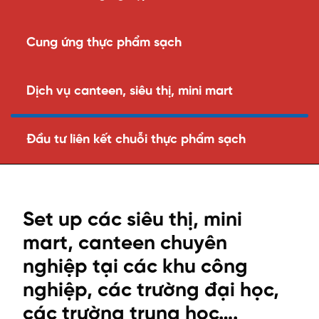
Cung ứng thực phẩm sạch
Dịch vụ canteen, siêu thị, mini mart
Đầu tư liên kết chuỗi thực phẩm sạch
Set up các siêu thị, mini
mart, canteen chuyên
nghiệp tại các khu công
nghiệp, các trường đại học,
các trường trung học….