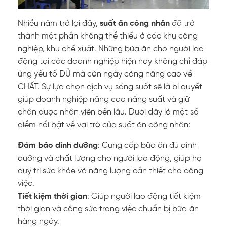
Nhiều năm trở lại đây,
suất ăn công nhân
đã trở
thành một phần không thể thiếu ở các khu công
nghiệp, khu chế xuất. Những bữa ăn cho người lao
động tại các doanh nghiệp hiện nay không chỉ đáp
ứng yếu tố ĐỦ mà còn ngày càng nâng cao về
CHẤT. Sự lựa chọn dịch vụ sáng suốt sẽ là bí quyết
giúp doanh nghiệp nâng cao năng suất và giữ
chân được nhân viên bền lâu. Dưới đây là một số
điểm nổi bật về vai trò của suất ăn công nhân:
Đảm bảo dinh dưỡng
: Cung cấp bữa ăn đủ dinh
dưỡng và chất lượng cho người lao động, giúp họ
duy trì sức khỏe và năng lượng cần thiết cho công
việc.
Tiết kiệm thời gian
: Giúp người lao động tiết kiệm
thời gian và công sức trong việc chuẩn bị bữa ăn
hàng ngày.