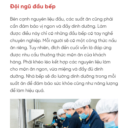
Đội ngũ đầu bếp
Bên cạnh nguyên liệu đầu, các suất ăn cũng phải
cần đảm bảo vị ngon và đầy dinh dưỡng. Làm
được điều này chỉ có những đầu bếp có tay nghề
chuyên nghiệp. Mỗi người sẽ có một công thức nấu
ăn riêng. Tuy nhiên, đích đến cuối vẫn là đáp ứng
được nhu cầu thưởng thức món ăn của khách
hàng. Phải khéo léo kết hợp các nguyên liệu làm
cho món ăn ngon, vừa miệng và đầy đủ dinh
dưỡng. Nhà bếp sẽ đo lường dinh dưỡng trong mỗi
suất ăn để đảm bảo sức khỏe cũng như năng lượng
để làm hiệu quả.