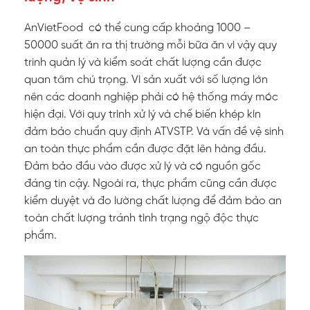
AnVietFood có thể cung cấp khoảng 1000 –
50000 suất ăn ra thị trường mỗi bữa ăn vì vậy quy
trinh quản lý và kiểm soát chất lượng cần được
quan tâm chú trọng. Vì sản xuất với số lượng lớn
nên các doanh nghiệp phải có hệ thống máy móc
hiện đại. Với quy trình xử lý và chế biến khép kín
đảm bảo chuẩn quy định ATVSTP. Và vấn đề vệ sinh
an toàn thực phẩm cần được đặt lên hàng đầu.
Đảm bảo đầu vào được xử lý và có nguồn gốc
đáng tin cậy. Ngoài ra, thực phẩm cũng cần được
kiểm duyệt và đo lường chất lượng để đảm bảo an
toàn chất lượng tránh tình trạng ngộ độc thực
phẩm.