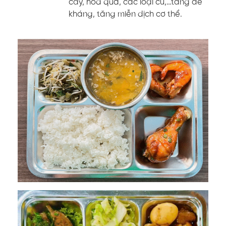
cây, hoa quả, các loại củ,…tăng đề
kháng, tăng miễn dịch cơ thể.