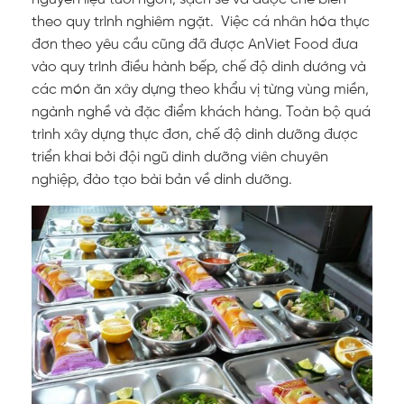
theo quy trình nghiêm ngặt. Việc cá nhân hóa thực
đơn theo yêu cầu cũng đã được AnViet Food đưa
vào quy trình điều hành bếp, chế độ dinh dướng và
các món ăn xây dựng theo khẩu vị từng vùng miền,
ngành nghề và đặc điểm khách hàng. Toàn bộ quá
trình xây dựng thực đơn, chế độ dinh dưỡng được
triển khai bởi đội ngũ dinh dưỡng viên chuyên
nghiệp, đào tạo bài bản về dinh dưỡng.