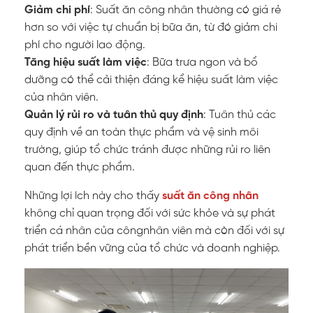
Giảm chi phí
: Suất ăn công nhân thường có giá rẻ
hơn so với việc tự chuẩn bị bữa ăn, từ đó giảm chi
phí cho người lao động.
Tăng hiệu suất làm việc
: Bữa trưa ngon và bổ
dưỡng có thể cải thiện đáng kể hiệu suất làm việc
của nhân viên.
Quản lý rủi ro và tuân thủ quy định
: Tuân thủ các
quy định về an toàn thực phẩm và vệ sinh môi
trường, giúp tổ chức tránh được những rủi ro liên
quan đến thực phẩm.
Những lợi ích này cho thấy
suất ăn công nhân
không chỉ quan trọng đối với sức khỏe và sự phát
triển cá nhân của côngnhân viên mà còn đối với sự
phát triển bền vững của tổ chức và doanh nghiệp.