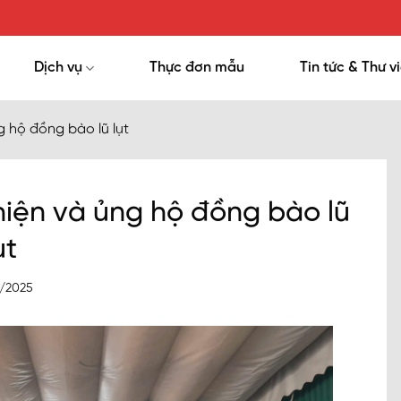
Dịch vụ
Thực đơn mẫu
Tin tức & Thư v
g hộ đồng bào lũ lụt
hiện và ủng hộ đồng bào lũ
ụt
7/2025