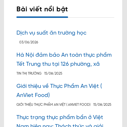
Bài viết nổi bật
Dịch vụ suất ăn trường học
03/06/2026
Hà Nội đảm bảo An toàn thực phẩm
Tết Trung thu tại 126 phường, xã
TIN THỊ TRƯỜNG
15/08/2025
Giới thiệu về Thực Phẩm An Việt (
AnViet Food)
GIỚI THIỆU THỰC PHẨM AN VIỆT ( ANVIET FOOD)
15/08/2025
Thực trạng thực phẩm bẩn ở Việt
Nam hiện nay: Thách thức và giải