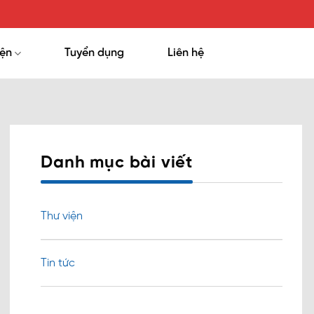
iện
Tuyển dụng
Liên hệ
Danh mục bài viết
Thư viện
Tin tức