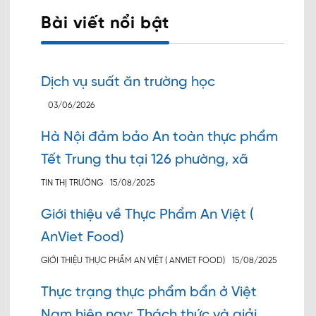
Bài viết nổi bật
Dịch vụ suất ăn trường học
03/06/2026
Hà Nội đảm bảo An toàn thực phẩm
Tết Trung thu tại 126 phường, xã
TIN THỊ TRƯỜNG
15/08/2025
Giới thiệu về Thực Phẩm An Việt (
AnViet Food)
GIỚI THIỆU THỰC PHẨM AN VIỆT ( ANVIET FOOD)
15/08/2025
Thực trạng thực phẩm bẩn ở Việt
Nam hiện nay: Thách thức và giải