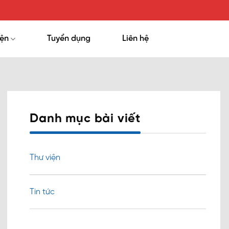
iện
Tuyển dụng
Liên hệ
Danh mục bài viết
Thư viện
Tin tức